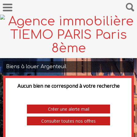
Biens à louer Argenteuil
Aucun bien ne correspond à votre recherche
Créer une alerte mail
Consulter toutes nos offres