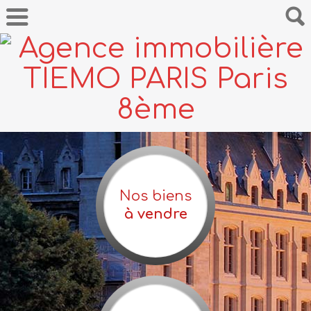
Nos biens
à vendre